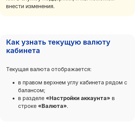
внести изменения.
Как узнать текущую валюту
кабинета
Текущая валюта отображается:
в правом верхнем углу кабинета рядом с
балансом;
в разделе
«Настройки аккаунта»
в
строке
«Валюта»
.