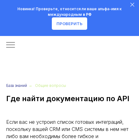
Новинка! Проверьте, относится ли ваше альфа-имя к
международным
в РФ
ПРОВЕРИТЬ
База знаний
→
Общие вопросы
Где найти документацию по API
Если вас не устроил список готовых интеграций,
поскольку вашей CRM или CMS системы в нем нет
либо вам необходимы более гибкое и