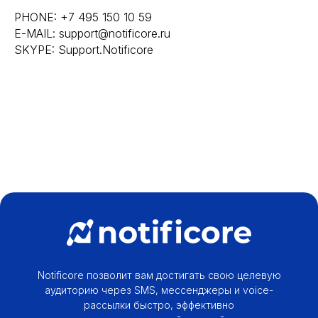
PHONE: +7 495 150 10 59
E-MAIL: support@notificore.ru
SKYPE: Support.Notificore
Notificore позволит вам достигать свою целевую
аудиторию через SMS, мессенджеры и voice-
рассылки быстро, эффективно