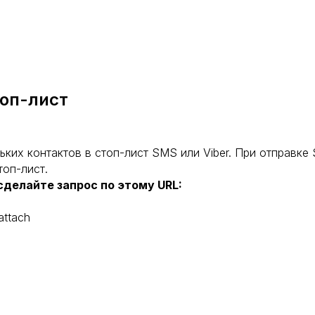
топ-лист
ких контактов в стоп-лист SMS или Viber. При отправке
топ-лист.
сделайте запрос по этому URL:
/attach