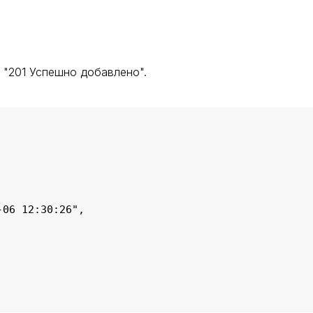
т "201 Успешно добавлено".
06 12:30:26",
