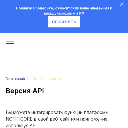
Новинка! Проверьте, относится ли ваше альфа-имя к
международным
в РФ
ПРОВЕРИТЬ
База знаний
→
Общие вопросы
Версия API
Вы можете интегрировать функции платформы
NOTIFICORE в свой веб-сайт или приложение,
используя API.